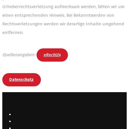
Urheberrechtsverletzung aufmerksam werden, bitten wir um
einen entsprechenden Hinweis. Bei Bekanntwerden von
Rechtsverletzungen werden wir derartige Inhalte umgehend
entfernen.
Quellenangaben:
eRecht24
Datenschutz