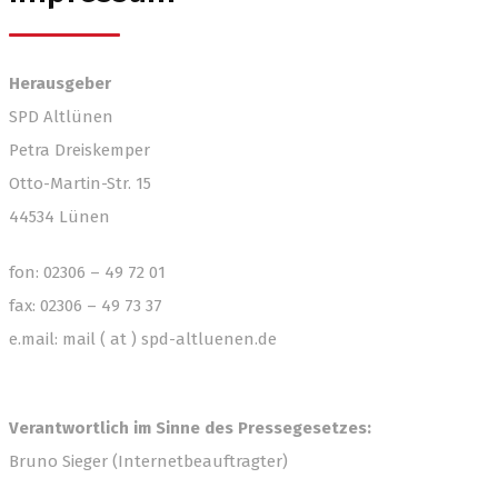
Herausgeber
SPD Altlünen
Petra Dreiskemper
Otto-Martin-Str. 15
44534 Lünen
fon: 02306 – 49 72 01
fax: 02306 – 49 73 37
e.mail: mail ( at ) spd-altluenen.de
Verantwortlich im Sinne des Pressegesetzes:
Bruno Sieger (Internetbeauftragter)